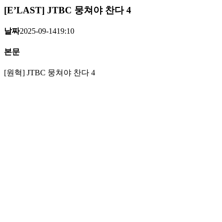
[E’LAST]
JTBC 뭉쳐야 찬다 4
날짜
2025-09-14
19:10
본문
[원혁] JTBC 뭉쳐야 찬다 4