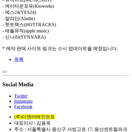
- 케이타운포유(Ktown4u)
- 예스24(YES24)
- 알라딘(Aladin)
- 핫트랙스(HOTTRACKS)
- 애플뮤직(apple music)
- 신나라(SYNNARA)
* 예약 판매 사이트 링크는 수시 업데이트될 예정입니다.
목록
Social Media
Twitter
Instagram
Facebook
(주)이엔터테인먼트
대표이사 : 김용욱
주소 : 서울특별시 용산구 서빙고로 17, 용산센트럴파크