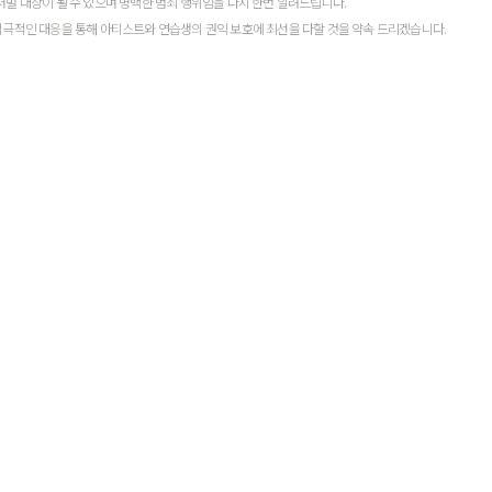
처벌 대상이 될 수 있으며 명백한 범죄 행위임을 다시 한번 알려드립니다.
극적인 대응을 통해 아티스트와 연습생의 권익 보호에 최선을 다할 것을 약속 드리겠습니다.